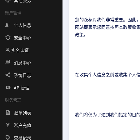
其他服务
账户管理
您的隐私对我们非常重要。因此
个人信息
网站即表示您同意按照本政策收
政策。
安全中心
实名认证
消息中心
在收集个人信息之前或收集个人
系统日志
API管理
财务管理
账单列表
我们将仅为了达到我们指定的目
账户充值
交易记录