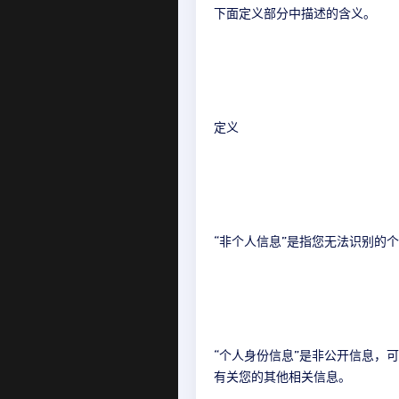
下面定义部分中描述的含义。
定义
“非个人信息”是指您无法识别的
“个人身份信息”是非公开信息，
有关您的其他相关信息。