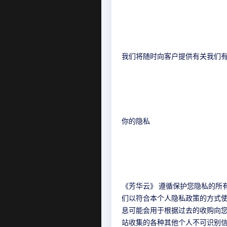
我们将随时向客户提供有关我们
你的隐私
《芳华云》 遵循保护您隐私的所
们以符合本个人隐私政策的方式
息可能会用于根据过去的收购向您
站收集的各种其他个人不可识别