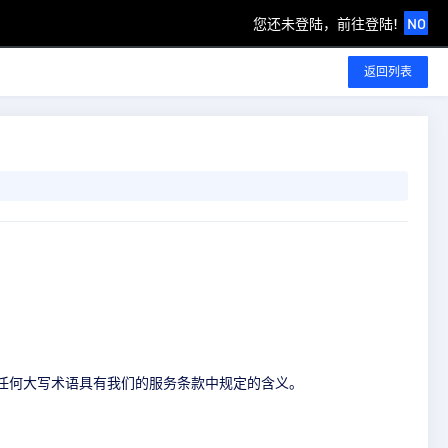
您还未登陆，前往登陆!
NO
返回列表
的任何大写术语具有我们的服务条款中规定的含义。