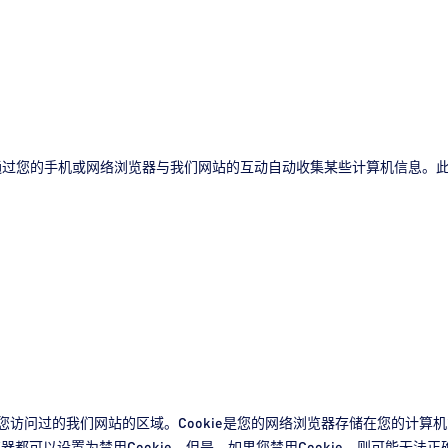
通过您的手机或网络浏览器与我们网站的互动自动收集某些计算机信息。
来识别您访问过的我们网站的区域。Cookie是您的网络浏览器存储在您的计算
器都可以设置为禁用Cookie。但是，如果您禁用Cookie，则可能无法正